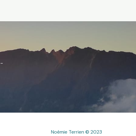
z-
Noémie Terrien © 2023