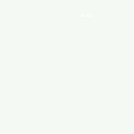
Accueil
Tarifs
Po