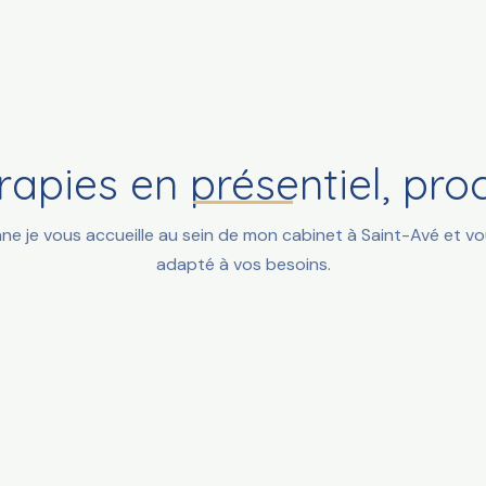
apies en présentiel, pr
enne je vous accueille au sein de mon cabinet à Saint-Avé e
adapté à vos besoins.