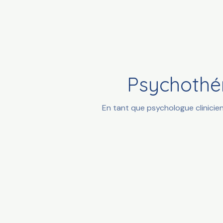
Psychothér
En tant que psychologue clinici