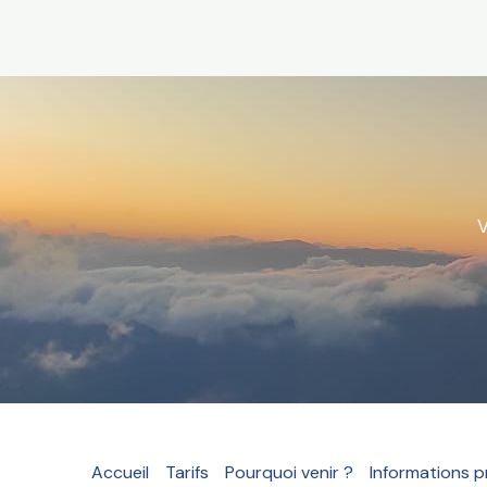
V
Accueil
Tarifs
Pourquoi venir ?
Informations p